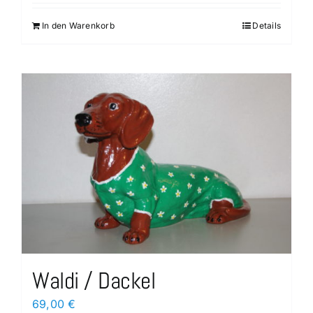
In den Warenkorb
Details
Waldi / Dackel
69,00
€