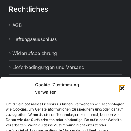
Rechtliches
AGB
Haftungsausschluss
Widerrufsbelehrung
Lieferbedingungen und Versand
Cookie-Richtlinie (EU)
Cookie-Zustimmung
verwalten
Vertrag widerrufen
Um dir ein optimales Erlebnis zu bieten, verwenden wir Technologien
wie Cookies, um Geräteinformationen zu speichern und/oder darauf
zuzugreifen. Wenn du diesen Technologien zustimmst, können wir
Daten wie das Surfverhalten oder eindeutige IDs auf dieser Website
verarbeiten. Wenn du deine Zustimmung nicht erteilst oder
zurückziehst, können bestimmte Merkmale und Funktionen