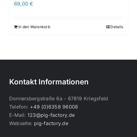
69,00
€
In den Warenkorb
Details
Kontakt Informationen
Donnersbergstraße 6a - 67819 Kriegsfeld
Telefon:
+49 (0)6358 96008
E-Mail:
123@pig-factory.de
Webseite:
pig-factory.de