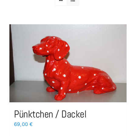
Pünktchen / Dackel
69,00
€