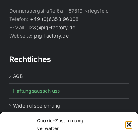
Donnersbergstraße 6a - 67819 Kriegsfeld
Telefon:
+49 (0)6358 96008
E-Mail:
123@pig-factory.de
Webseite:
pig-factory.de
Rechtliches
AGB
Haftungsausschluss
Widerrufsbelehrung
Lieferbedingungen und Versand
Cookie-Zustimmung
verwalten
Cookie-Richtlinie (EU)