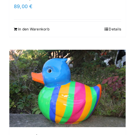
89,00
€
In den Warenkorb
Details