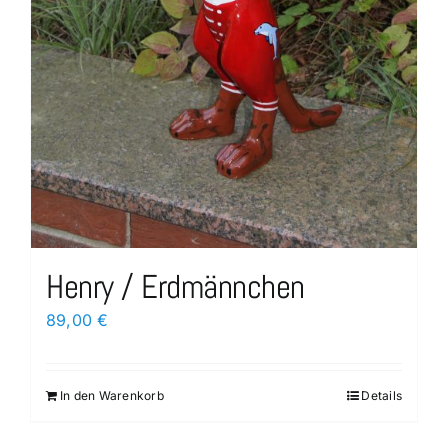
Henry / Erdmännchen
89,00
€
In den Warenkorb
Details