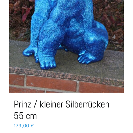
Prinz / kleiner Silberrücken
55 cm
179,00
€