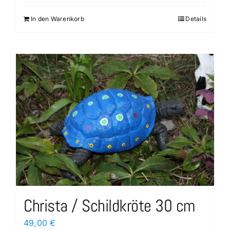
In den Warenkorb
Details
Christa / Schildkröte 30 cm
49,00
€