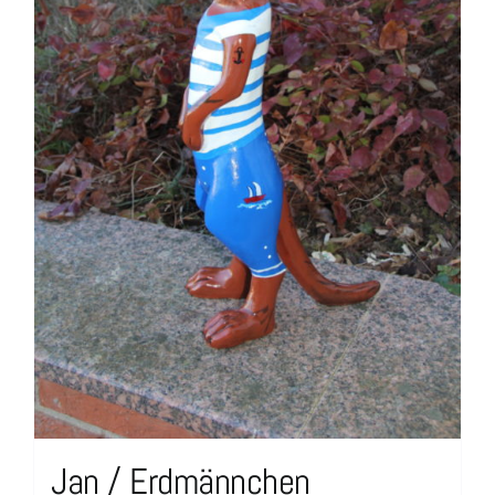
Jan / Erdmännchen