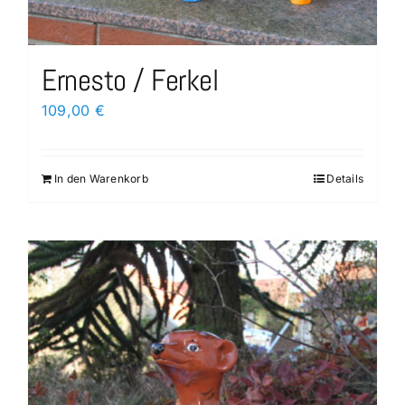
Ernesto / Ferkel
109,00
€
In den Warenkorb
Details