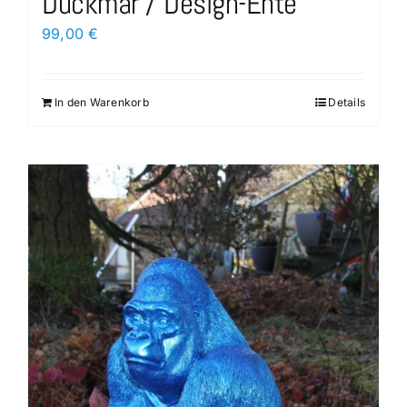
Duckmar / Design-Ente
99,00
€
In den Warenkorb
Details