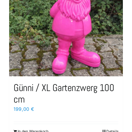
Günni / XL Gartenzwerg 100
cm
199,00
€
In den Warenkorb
Details