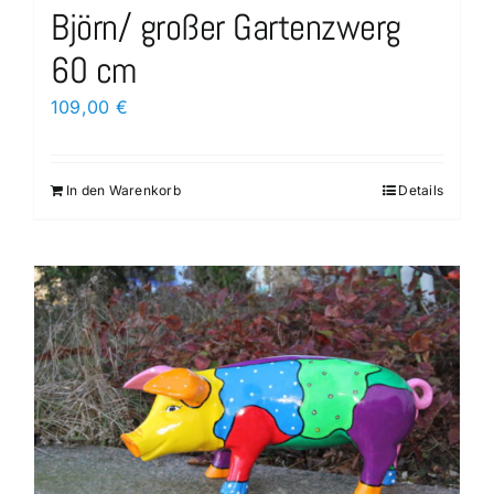
Björn/ großer Gartenzwerg
60 cm
109,00
€
In den Warenkorb
Details