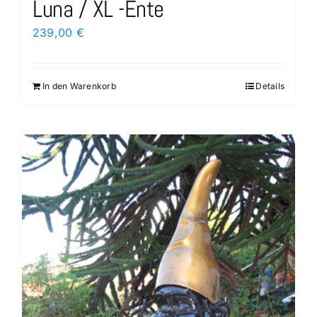
Luna / XL -Ente
239,00
€
In den Warenkorb
Details