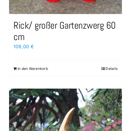
Rick/ großer Gartenzwerg 60
cm
109,00
€
In den Warenkorb
Details