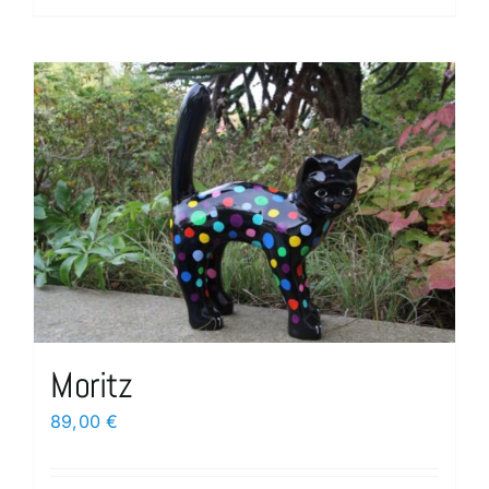
Moritz
89,00
€