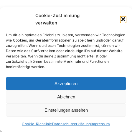
Cookie-Zustimmung
In den Warenkorb
Details
verwalten
Um dir ein optimales Erlebnis zu bieten, verwenden wir Technologien
wie Cookies, um Geräteinformationen zu speichern und/oder darauf
zuzugreifen. Wenn du diesen Technologien zustimmst, können wir
Daten wie das Surfverhalten oder eindeutige IDs auf dieser Website
verarbeiten. Wenn du deine Zustimmung nicht erteilst oder
zurückziehst, können bestimmte Merkmale und Funktionen
beeinträchtigt werden.
Akzeptieren
Ablehnen
Einstellungen ansehen
Lorenzo / XL – Schnecke 90
Cookie-Richtlinie
Datenschutzerklärung
Impressum