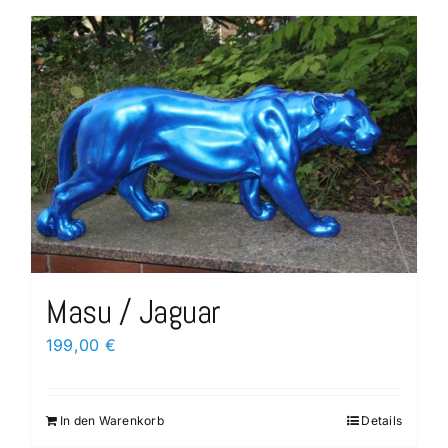
Masu / Jaguar
199,00
€
In den Warenkorb
Details