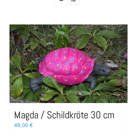
Magda / Schildkröte 30 cm
49,00
€