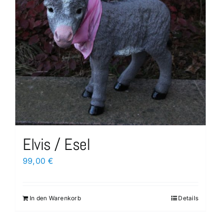
Elvis / Esel
99,00
€
In den Warenkorb
Details