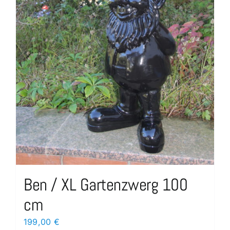
Ben / XL Gartenzwerg 100
cm
199,00
€