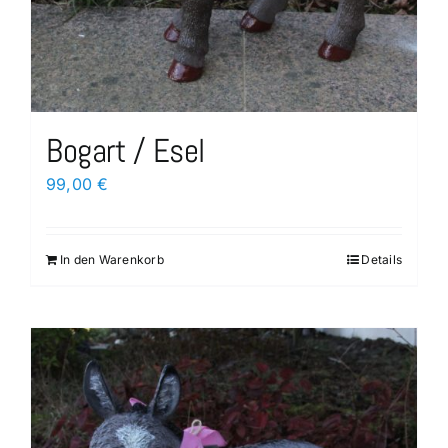
Bogart / Esel
99,00
€
In den Warenkorb
Details