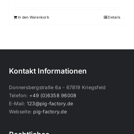
In den Warenkorb
Details
Kontakt Informationen
Donnersbergstraße 6a - 67819 Kriegsfeld
Telefon:
+49 (0)6358 96008
E-Mail:
123@pig-factory.de
Webseite:
pig-factory.de