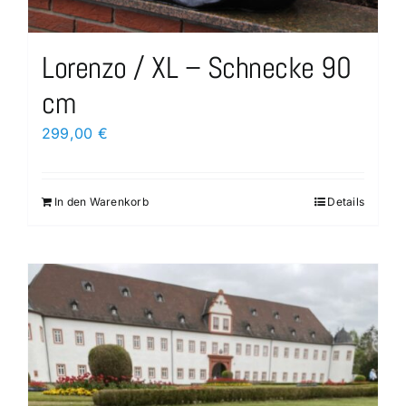
Lorenzo / XL – Schnecke 90
cm
299,00
€
In den Warenkorb
Details