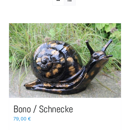
Bono / Schnecke
79,00
€