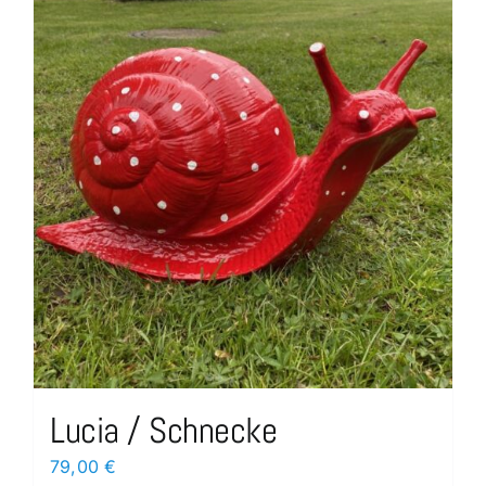
Lucia / Schnecke
79,00
€