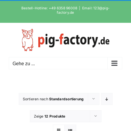
Zum
Bestell-Hotline: +49 6358 96008
|
Email: 123@pig-
Inhalt
factory.de
springen
Gehe zu ...
Sortieren nach
Standardsortierung
Zeige
12 Produkte