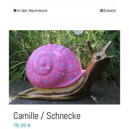
In den Warenkorb
Details
Camille / Schnecke
79,00
€