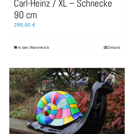
Carl-Heinz / XL – Schnecke
90 cm
299,00
€
In den Warenkorb
Details