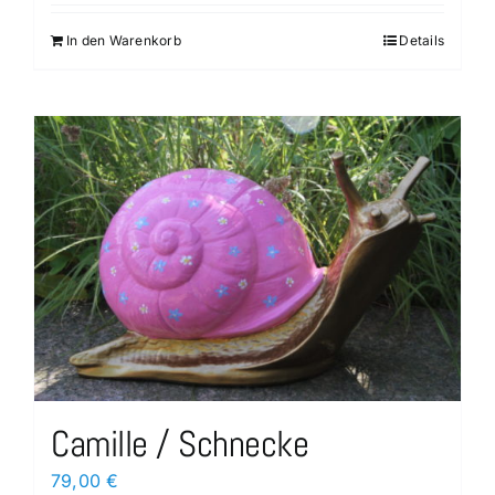
In den Warenkorb
Details
Camille / Schnecke
79,00
€