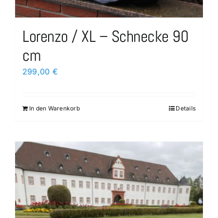
Lorenzo / XL – Schnecke 90
cm
299,00
€
In den Warenkorb
Details