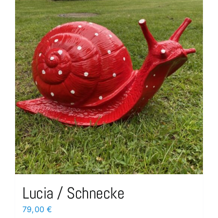
Lucia / Schnecke
79,00
€