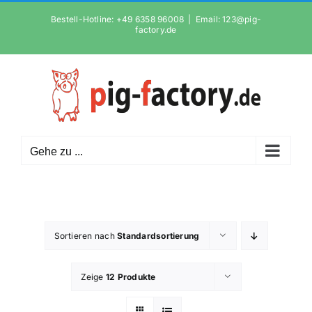
Zum
Bestell-Hotline: +49 6358 96008
|
Email: 123@pig-
Inhalt
factory.de
springen
Gehe zu ...
Sortieren nach
Standardsortierung
Zeige
12 Produkte