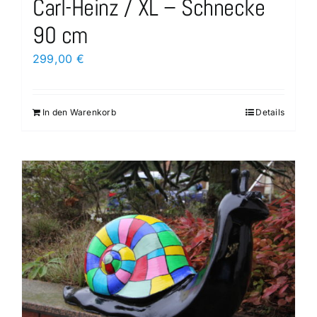
Carl-Heinz / XL – Schnecke
90 cm
299,00
€
In den Warenkorb
Details