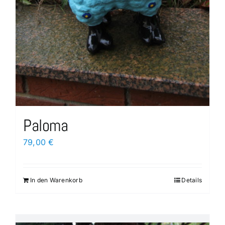
Paloma
79,00
€
In den Warenkorb
Details