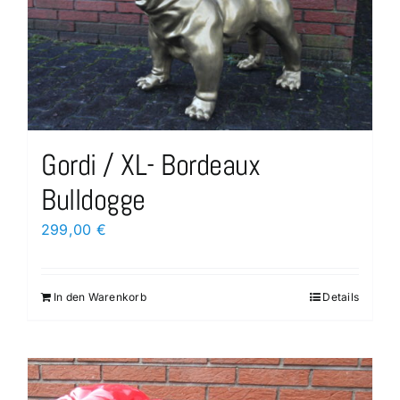
Gordi / XL- Bordeaux
Bulldogge
299,00
€
In den Warenkorb
Details