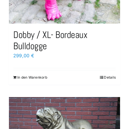
Dobby / XL- Bordeaux
Bulldogge
299,00
€
In den Warenkorb
Details