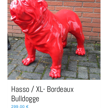
Hasso / XL- Bordeaux
Bulldogge
299,00
€