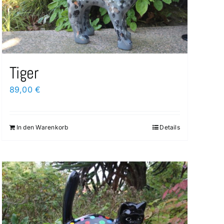
Tiger
89,00
€
In den Warenkorb
Details