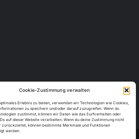
Cookie-Zustimmung verwalten
optimales Erlebnis zu bieten, verwenden wir Technologien wie Cookies,
nformationen zu speichern und/oder darauf zuzugreifen. Wenn du
hnologien zustimmst, können wir Daten wie das Surfverhalten oder
IDs auf dieser Website verarbeiten. Wenn du deine Zustimmung nicht
der zurückziehst, können bestimmte Merkmale und Funktionen
igt werden.