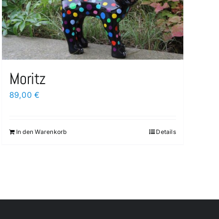
Moritz
89,00
€
In den Warenkorb
Details