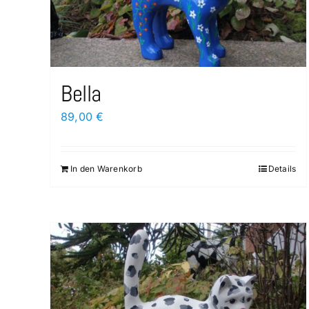
Bella
89,00
€
In den Warenkorb
Details