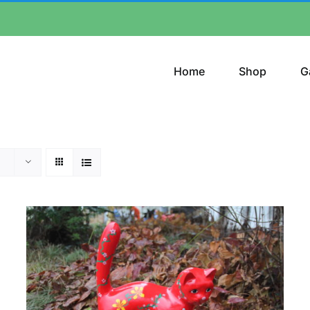
Home
Shop
G