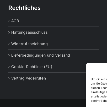
Rechtliches
AGB
Haftungsausschluss
Widerrufsbelehrung
Lieferbedingungen und Versand
Cookie-Richtlinie (EU)
Vertrag widerrufen
Um dir ein 
um Gerätei
diesen Tec
eindeutige 
erteilst o
beeinträcht