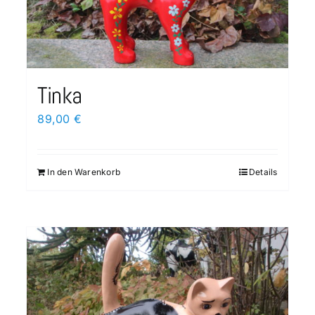
Tinka
89,00
€
In den Warenkorb
Details