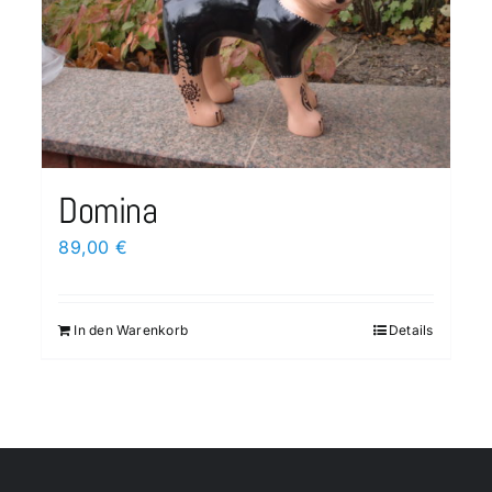
Domina
89,00
€
In den Warenkorb
Details