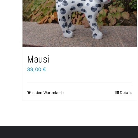
Mausi
89,00
€
In den Warenkorb
Details