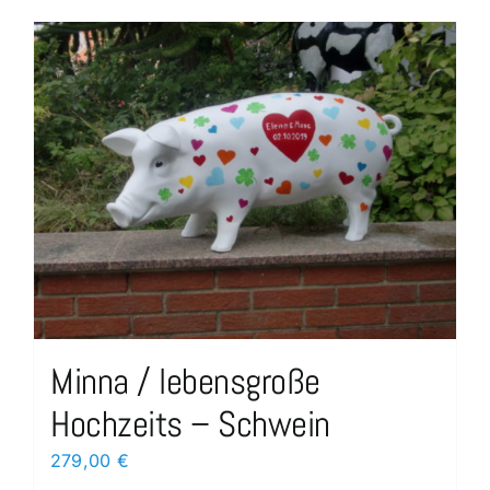
Minna / lebensgroße
Hochzeits – Schwein
279,00
€