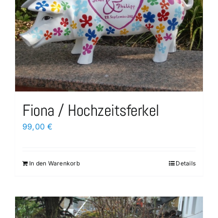
Fiona / Hochzeitsferkel
99,00
€
In den Warenkorb
Details