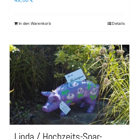
49,00
€
In den Warenkorb
Details
Linda / Hochzeits-Spar-