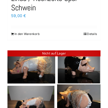
Schwein
59,00
€
In den Warenkorb
Details
Nicht auf Lager